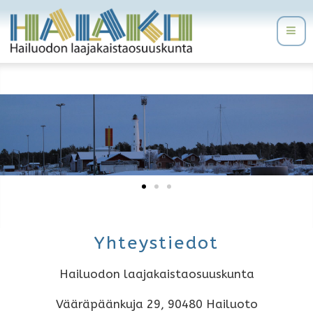
Yhteystiedot
Hailuodon laajakaistaosuuskunta
Vääräpäänkuja 29, 90480 Hailuoto