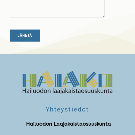
Yhteystiedot
Hailuodon Laajakaistaosuuskunta