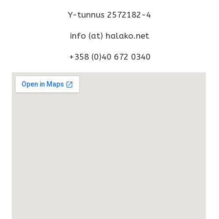
Y-tunnus 2572182-4
info (at) halako.net
+358 (0)40 672 0340