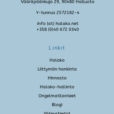
Vääräpäänkuja 29, 90480 Hailuoto
Y-tunnus 2572182-4
info (at) halako.net
+358 (0)40 672 0340
Linkit
Halako
Liittymän hankinta
Hinnasto
Halako-hallinto
Ongelmatilanteet
Blogi
Yhteystiedot