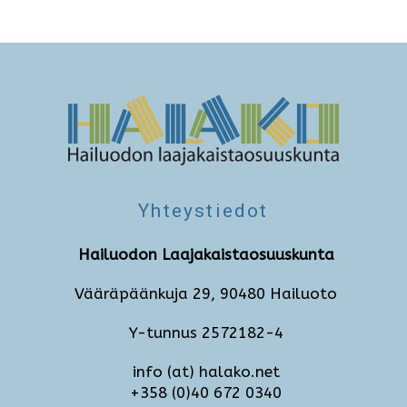
Yhteystiedot
Hailuodon Laajakaistaosuuskunta
Vääräpäänkuja 29, 90480 Hailuoto
Y-tunnus 2572182-4
info (at) halako.net
+358 (0)40 672 0340