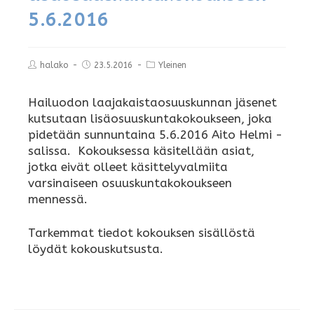
5.6.2016
halako
23.5.2016
Yleinen
Hailuodon laajakaistaosuuskunnan jäsenet
kutsutaan lisäosuuskuntakokoukseen, joka
pidetään sunnuntaina 5.6.2016 Aito Helmi -
salissa. Kokouksessa käsitellään asiat,
jotka eivät olleet käsittelyvalmiita
varsinaiseen osuuskuntakokoukseen
mennessä.
Tarkemmat tiedot kokouksen sisällöstä
löydät
kokouskutsusta
.