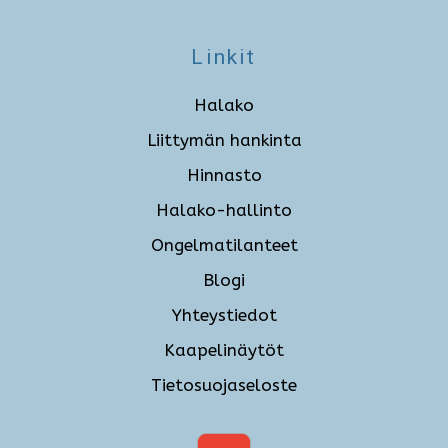
Linkit
Halako
Liittymän hankinta
Hinnasto
Halako-hallinto
Ongelmatilanteet
Blogi
Yhteystiedot
Kaapelinäytöt
Tietosuojaseloste