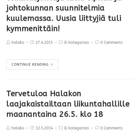
johtokunnan suunnitelmia
kuulemassa. Uusia liittyjiä tuli
kymmenittäin!
halako
27.4.2015
Ei kategoriaa
0 Comments
CONTINUE READING
Tervetuloa Halakon
laajakaistailtaan liikuntahallille
maanantaina 26.5. klo 18
halako
12.5.2014
Ei kategoriaa
0 Comments