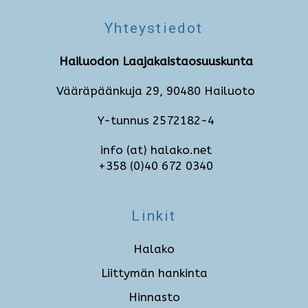
Yhteystiedot
Hailuodon Laajakaistaosuuskunta
Vääräpäänkuja 29, 90480 Hailuoto
Y-tunnus 2572182-4
info (at) halako.net
+358 (0)40 672 0340
Linkit
Halako
Liittymän hankinta
Hinnasto