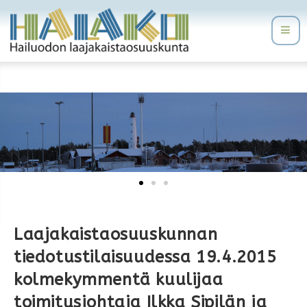
Laajakaistaosuuskunnan
tiedotustilaisuudessa 19.4.2015
kolmekymmentä kuulijaa
toimitusjohtaja Ilkka Sipilän ja