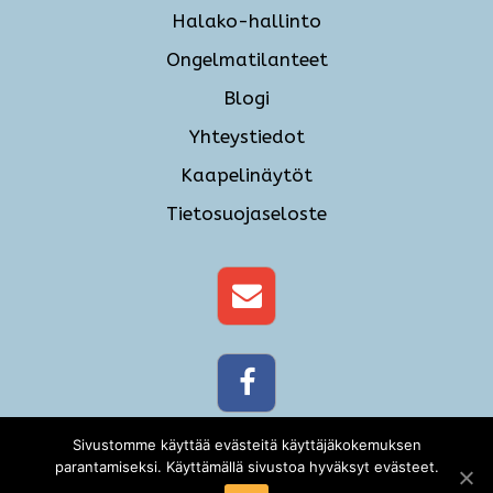
Halako-hallinto
Ongelmatilanteet
Blogi
Yhteystiedot
Kaapelinäytöt
Tietosuojaseloste
Sivustomme käyttää evästeitä käyttäjäkokemuksen
parantamiseksi. Käyttämällä sivustoa hyväksyt evästeet.