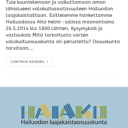
Tule kuuntelemaan ja vaikuttamaan oman
lähialueesi valokuitusaatavuuteen Hailuodon
laajakaistailtaan. Esittelemme hankettamme
Hailuodossa Aito helmi -salissa maanantaina
26.5.2014 klo 1800 lähtien. Kysymyksiä ja
vastauksia Mitä tarkoitusta varten
valokuituosuuskunta on perustettu? Osuuskunta
tarvitaan,…
CONTINUE READING