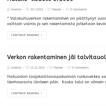
tmerila
10.2.2016
Yleinen
0 Comments
* Valokuituverkon rakentaminen on päättynyt vuodel
osittain valmis ja sen rakentamista jatketaan kevä
CONTINUE READING
Verkon rakentaminen jäi talvitauol
tmerila
15.12.2015
Yleinen
0 Comments
Hailuodon laajakaistaosuuskunnan runkoverkko saav
tienhaarasta länteen päin. Koska talvi on viimein
CONTINUE READING