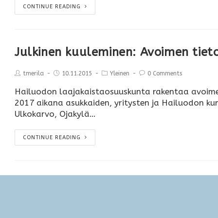
CONTINUE READING
Julkinen kuuleminen: Avoimen tiet
tmerila
10.11.2015
Yleinen
0 Comments
Hailuodon laajakaistaosuuskunta rakentaa avoimen 
2017 aikana asukkaiden, yritysten ja Hailuodon kun
Ulkokarvo, Ojakylä…
CONTINUE READING