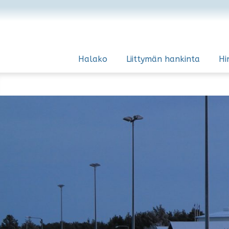
Halako
Liittymän hankinta
Hi