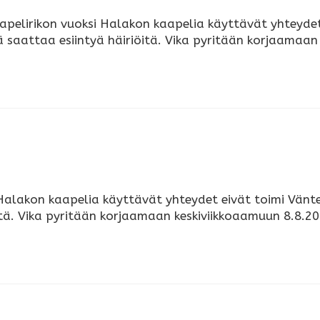
pelirikon vuoksi Halakon kaapelia käyttävät yhteydet
sä saattaa esiintyä häiriöitä. Vika pyritään korjaamaan
Halakon kaapelia käyttävät yhteydet eivät toimi Vänte
iöitä. Vika pyritään korjaamaan keskiviikkoaamuun 8.8