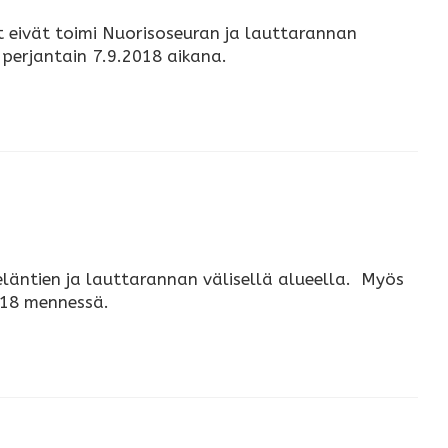
 eivät toimi Nuorisoseuran ja lauttarannan
 perjantain 7.9.2018 aikana.
läntien ja lauttarannan välisellä alueella. Myös
.2018 mennessä.