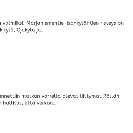
 valmiiksi. Marjaniementie–Isonkyläntien risteys on
kikylä, Ojakylä ja…
nnettiin matkan varrella olevat liittymät Pöllän
 hallitus, että verkon…