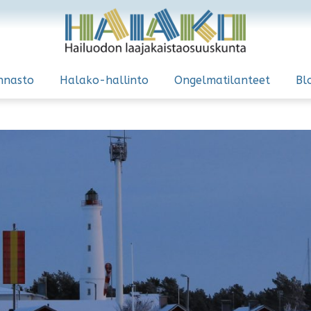
nnasto
Halako-hallinto
Ongelmatilanteet
Bl